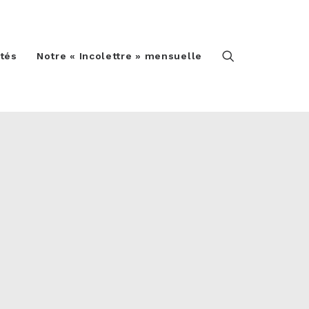
ités
Notre « Incolettre » mensuelle