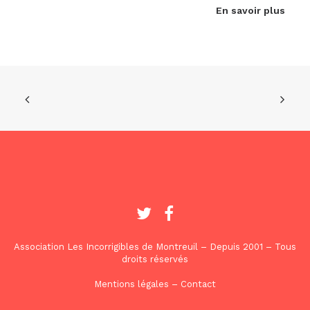
En savoir plus
Association Les Incorrigibles de Montreuil – Depuis 2001 – Tous
droits réservés
Mentions légales
–
Contact