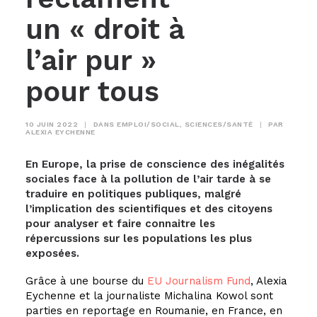
un « droit à
l’air pur »
pour tous
10 JUIN 2022
|
DANS
EMPLOI/SOCIAL
,
SCIENCES/SANTÉ
|
PAR
ALEXIA EYCHENNE
En Europe, la prise de conscience des inégalités
sociales face à la pollution de l’air tarde à se
traduire en politiques publiques, malgré
l’implication des scientifiques et des citoyens
pour analyser et faire connaitre les
répercussions sur les populations les plus
exposées.
Grâce à une bourse du
EU Journalism Fund
, Alexia
Eychenne et la journaliste Michalina Kowol sont
parties en reportage en Roumanie, en France, en