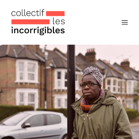
Accueil
Le collectif
Nos actualités
Notre « Incolettre » mensuelle
Recherche