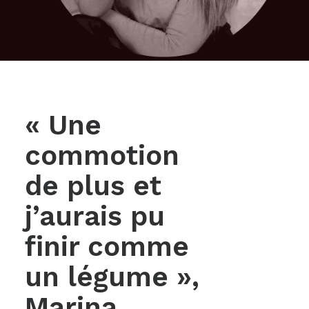
« Une
commotion
de plus et
j’aurais pu
finir comme
un légume »,
Marina