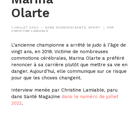
Olarte
1 JUILLET 2022
|
DANS
SCIENCES/SANTÉ
,
SPORT
|
PAR
CHRISTINE LAMIABLE
L’ancienne championne a arrêté le judo à l’âge de
vingt ans, en 2018. Victime de nombreuses
commotions cérébrales, Marina Olarte a préféré
renoncer à sa carrière plutôt que mettre sa vie en
danger. Aujourd’hui, elle communique sur ce risque
pour que les choses changent.
Interview menée par Christine Lamiable, paru
dans Santé Magazine
dans le numéro de juillet
2022
.