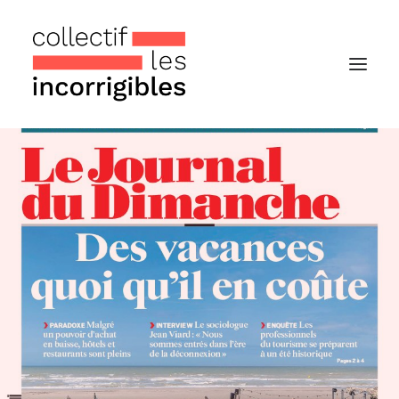
Accueil
Le collectif
Nos actualités
Notre « Incolettre » mensuelle
Recherche