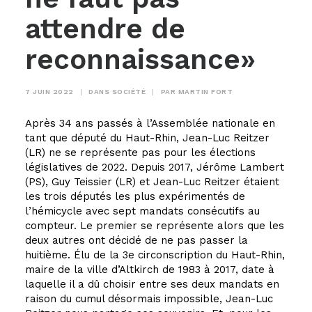
attendre de
reconnaissance»
7 JUIN 2022
|
DANS
SOCIÉTÉ
|
PAR
MARTIN FORT
Après 34 ans passés à l’Assemblée nationale en
tant que député du Haut-Rhin, Jean-Luc Reitzer
(LR) ne se représente pas pour les élections
législatives de 2022. Depuis 2017, Jérôme Lambert
(PS), Guy Teissier (LR) et Jean-Luc Reitzer étaient
les trois députés les plus expérimentés de
l’hémicycle avec sept mandats consécutifs au
compteur. Le premier se représente alors que les
deux autres ont décidé de ne pas passer la
huitième. Élu de la 3e circonscription du Haut-Rhin,
maire de la ville d’Altkirch de 1983 à 2017, date à
laquelle il a dû choisir entre ses deux mandats en
raison du cumul désormais impossible, Jean-Luc