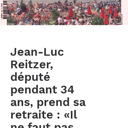
Jean-Luc
Reitzer,
député
pendant 34
ans, prend sa
retraite : «Il
ne faut pas