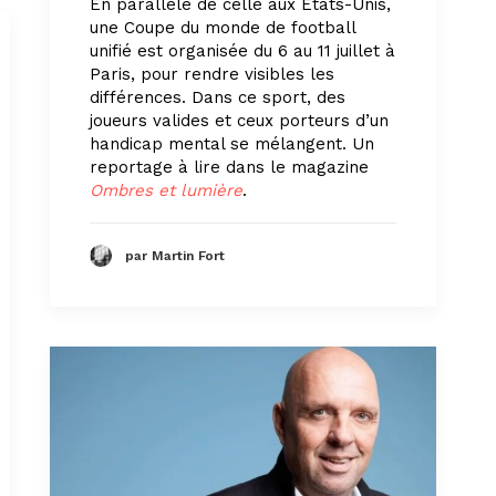
En parallèle de celle aux États-Unis,
une Coupe du monde de football
unifié est organisée du 6 au 11 juillet à
Paris, pour rendre visibles les
différences. Dans ce sport, des
joueurs valides et ceux porteurs d’un
handicap mental se mélangent. Un
reportage à lire dans le magazine
Ombres et lumière
.
par Martin Fort