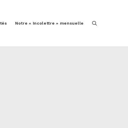
ités
Notre « Incolettre » mensuelle