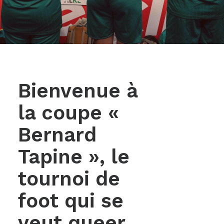
Bienvenue à
la coupe «
Bernard
Tapine », le
tournoi de
foot qui se
veut queer