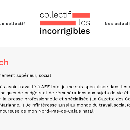
Le collectif
Nos actual
ch
nement supérieur, social
rès avoir travaillé à AEF Info, je me suis spécialisée dans les
chniques de budgets et de rémunérations aux sujets de vie étu
pour la presse professionnelle et spécialisée (La Gazette des
 Marianne…) Je m’intéresse aussi au monde du travail social (
moureuse de mon Nord-Pas-de-Calais natal.