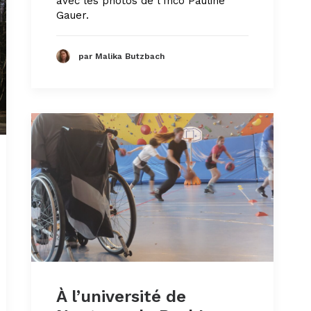
avec les photos de l'Inco Pauline
Gauer.
par Malika Butzbach
À l’université de