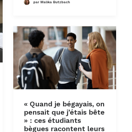
par Malika Butzbach
« Quand je bégayais, on
pensait que j’étais bête
» : ces étudiants
bègues racontent leurs