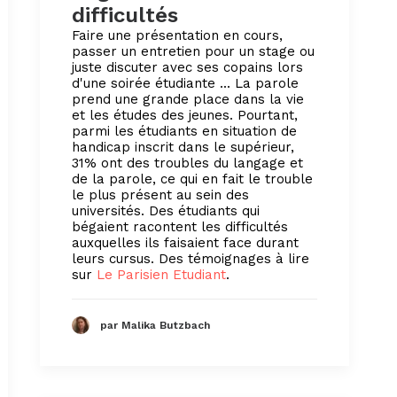
difficultés
Faire une présentation en cours,
passer un entretien pour un stage ou
juste discuter avec ses copains lors
d'une soirée étudiante ... La parole
prend une grande place dans la vie
et les études des jeunes. Pourtant,
parmi les étudiants en situation de
handicap inscrit dans le supérieur,
31% ont des troubles du langage et
de la parole, ce qui en fait le trouble
le plus présent au sein des
universités. Des étudiants qui
bégaient racontent les difficultés
auxquelles ils faisaient face durant
leurs cursus. Des témoignages à lire
sur
Le Parisien Etudiant
.
par Malika Butzbach