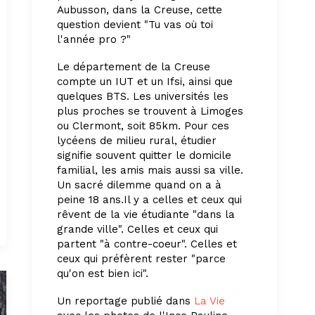
Aubusson, dans la Creuse, cette
question devient "Tu vas où toi
l'année pro ?"
Le département de la Creuse
compte un IUT et un Ifsi, ainsi que
quelques BTS. Les universités les
plus proches se trouvent à Limoges
ou Clermont, soit 85km. Pour ces
lycéens de milieu rural, étudier
signifie souvent quitter le domicile
familial, les amis mais aussi sa ville.
Un sacré dilemme quand on a à
peine 18 ans.Il y a celles et ceux qui
rêvent de la vie étudiante "dans la
grande ville". Celles et ceux qui
partent "à contre-coeur". Celles et
ceux qui préfèrent rester "parce
qu'on est bien ici".
Un reportage publié dans
La Vie