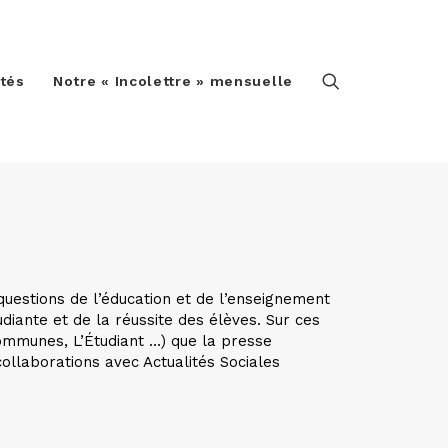
ités
Notre « Incolettre » mensuelle
 questions de l’éducation et de l’enseignement
diante et de la réussite des élèves. Sur ces
 Communes, L’Étudiant …) que la presse
collaborations avec Actualités Sociales