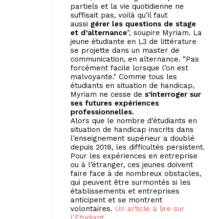
partiels et la vie quotidienne ne
suffisait pas, voilà qu’il faut
aussi
gérer les questions de stage
et d’alternance
", soupire Myriam. La
jeune étudiante en L3 de littérature
se projette dans un master de
communication, en alternance. "Pas
forcément facile lorsque l’on est
malvoyante." Comme tous les
étudiants en situation de handicap,
Myriam ne cesse de
s’interroger sur
ses futures expériences
professionnelles.
Alors que le nombre d’étudiants en
situation de handicap inscrits dans
l’enseignement supérieur a doublé
depuis 2018, les difficultés persistent.
Pour les expériences en entreprise
ou à l’étranger, ces jeunes doivent
faire face à de nombreux obstacles,
qui peuvent être surmontés si les
établissements et entreprises
anticipent et se montrent
volontaires.
Un article à lire sur
l'Etudiant
.