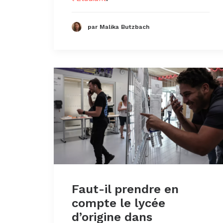
par Malika Butzbach
Faut-il prendre en
compte le lycée
d’origine dans