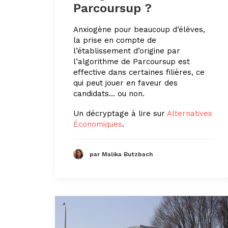
Parcoursup ?
Anxiogène pour beaucoup d’élèves,
la prise en compte de
l’établissement d’origine par
l’algorithme de Parcoursup est
effective dans certaines filières, ce
qui peut jouer en faveur des
candidats… ou non.
Un décryptage à lire sur
Alternatives
Économiques
.
par Malika Butzbach