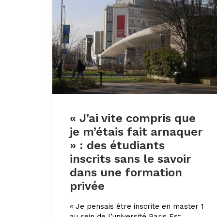
« J’ai vite compris que
je m’étais fait arnaquer
» : des étudiants
inscrits sans le savoir
dans une formation
privée
« Je pensais être inscrite en master 1
au sein de l’université Paris Est