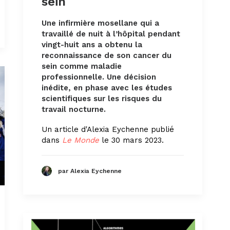
sein
Une infirmière mosellane qui a
travaillé de nuit à l’hôpital pendant
vingt-huit ans a obtenu la
reconnaissance de son cancer du
sein comme maladie
professionnelle. Une décision
inédite, en phase avec les études
scientifiques sur les risques du
travail nocturne.
Un article d'Alexia Eychenne publié
dans
Le Monde
le 30 mars 2023.
par Alexia Eychenne