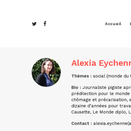
Accueil
Alexia Eychen
Thèmes :
social (monde du t
Bio :
Journaliste pigiste ap
prédilection pour le monde 
chômage et précarisation, e
dizaine d’années pour travai
Causette, Le Monde diplo, L
Contact
:
alexia.eychenne(a