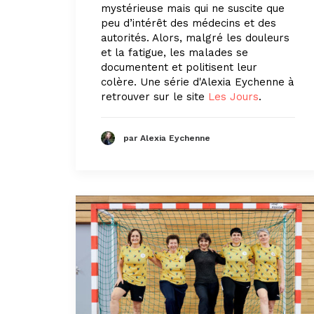
mystérieuse mais qui ne suscite que
peu d’intérêt des médecins et des
autorités. Alors, malgré les douleurs
et la fatigue, les malades se
documentent et politisent leur
colère. Une série d'Alexia Eychenne à
retrouver sur le site
Les Jours
.
par Alexia Eychenne