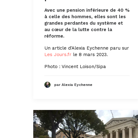
Avec une pension inférieure de 40 %
à celle des hommes, elles sont les
grandes perdantes du système et
au cœur de la lutte contre la
réforme.
Un article d'Alexia Eychenne paru sur
Les Jours.fr
le 8 mars 2023.
Photo : Vincent Loison/Sipa
par Alexia Eychenne