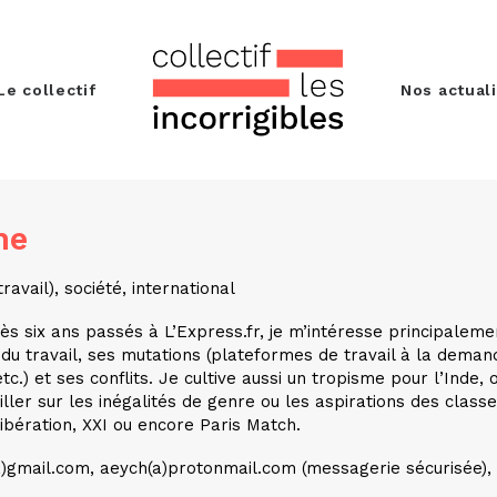
Le collectif
Nos actual
ne
ravail), société, international
rès six ans passés à L’Express.fr, je m’intéresse principaleme
du travail, ses mutations (plateformes de travail à la deman
tc.) et ses conflits. Je cultive aussi un tropisme pour l’Inde
ller sur les inégalités de genre ou les aspirations des classe
ibération, XXI ou encore Paris Match.
)gmail.com, aeych(a)protonmail.com (messagerie sécurisée),