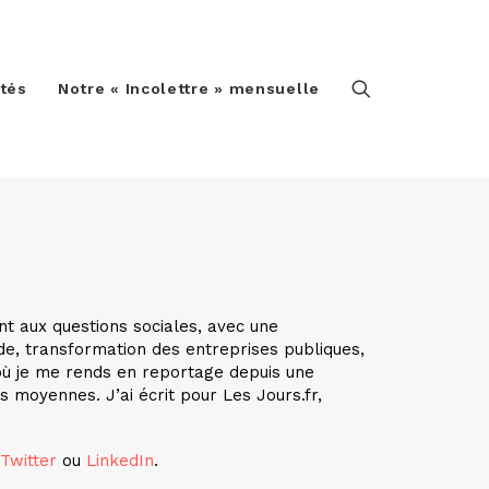
ités
Notre « Incolettre » mensuelle
nt aux questions sociales, avec une
de, transformation des entreprises publiques,
, où je me rends en reportage depuis une
s moyennes. J’ai écrit pour Les Jours.fr,
Twitter
ou
LinkedIn
.