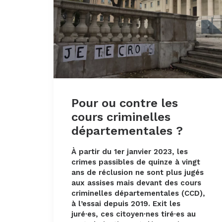
Pour ou contre les
cours criminelles
départementales ?
À partir du 1er janvier 2023, les
crimes passibles de quinze à vingt
ans de réclusion ne sont plus jugés
aux assises mais devant des cours
criminelles départementales (CCD),
à l’essai depuis 2019. Exit les
juré·es, ces citoyen·nes tiré·es au