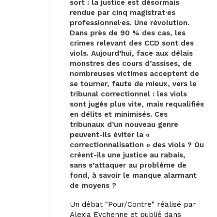
sort : la justice est désormais
rendue par cinq magistrat·es
professionnel·es. Une révolution.
Dans près de 90 % des cas, les
crimes relevant des CCD sont des
viols. Aujourd’hui, face aux délais
monstres des cours d’assises, de
nombreuses victimes acceptent de
se tourner, faute de mieux, vers le
tribunal correctionnel : les viols
sont jugés plus vite, mais requalifiés
en délits et minimisés. Ces
tribunaux d’un nouveau genre
peuvent-ils éviter la «
correctionnalisation » des viols ? Ou
créent-ils une justice au rabais,
sans s’attaquer au problème de
fond, à savoir le manque alarmant
de moyens ?
Un débat "Pour/Contre" réalisé par
Alexia Eychenne et publié dans