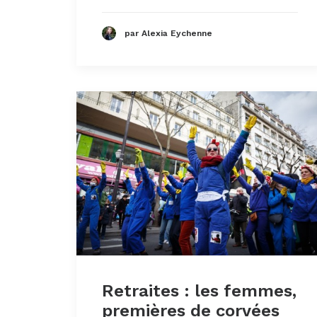
par Alexia Eychenne
Retraites : les femmes,
premières de corvées