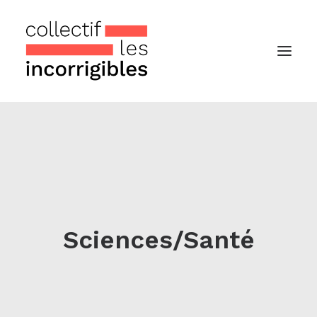
Accueil
Le collectif
Nos actualités
Notre « Incolettre » mensuelle
Sciences/Santé
Recherche