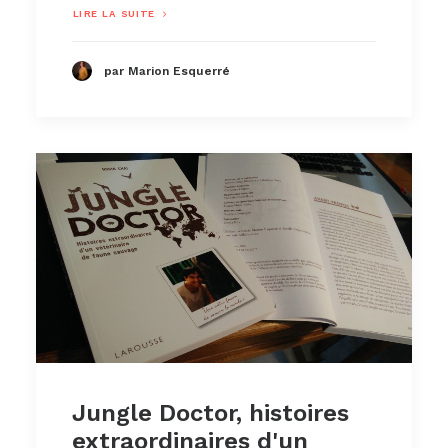
LIRE LA SUITE
par Marion Esquerré
Jungle Doctor, histoires
extraordinaires d'un