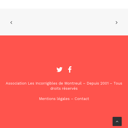
Association Les Incorrigibles de Montreuil – Depuis 2001 – Tous
droits réservés
Mentions légales
–
Contact