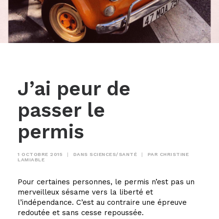
J’ai peur de
passer le
permis
1 OCTOBRE 2015
|
DANS
SCIENCES/SANTÉ
|
PAR
CHRISTINE
LAMIABLE
Pour certaines personnes, le permis n’est pas un
merveilleux sésame vers la liberté et
l’indépendance. C’est au contraire une épreuve
redoutée et sans cesse repoussée.