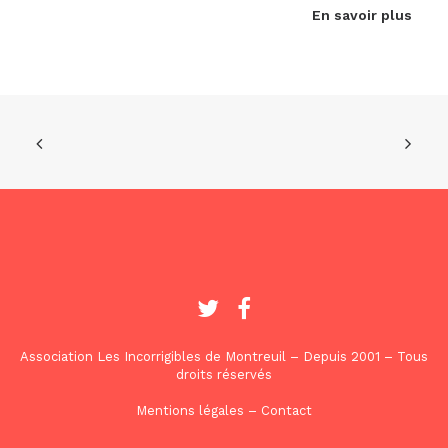
En savoir plus
Association Les Incorrigibles de Montreuil – Depuis 2001 – Tous
droits réservés
Mentions légales
–
Contact