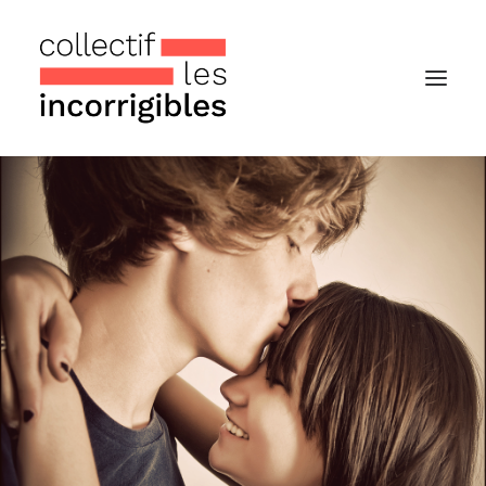
Accueil
Le collectif
Nos actualités
Notre « Incolettre » mensuelle
Recherche