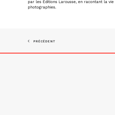
par les Éditions Larousse, en racontant la vie
photographies.
PRÉCÉDENT
Asso