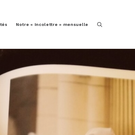
ités
Notre « Incolettre » mensuelle