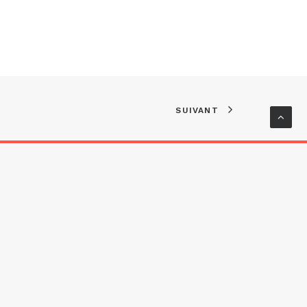
SUIVANT
ervés