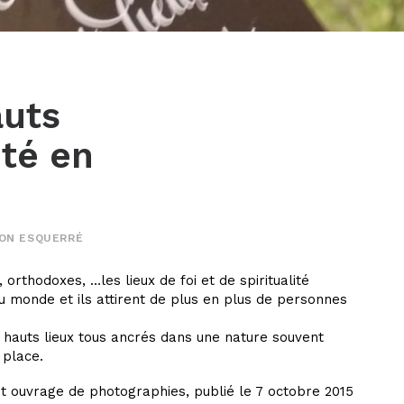
auts
ité en
ON ESQUERRÉ
 orthodoxes, …les lieux de foi et de spiritualité
u monde et ils attirent de plus en plus de personnes
 hauts lieux tous ancrés dans une nature souvent
 place.
cet ouvrage de photographies, publié le 7 octobre 2015