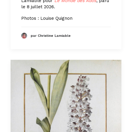
Lamiable pour
Le Monde des Ados
, paru
le 8 juillet 2026.
Photos : Louise Quignon
par Christine Lamiable