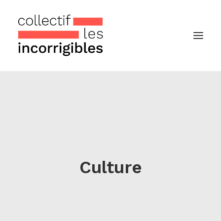
Accueil
Le collectif
Nos actualités
Notre « Incolettre » mensuelle
Culture
Recherche