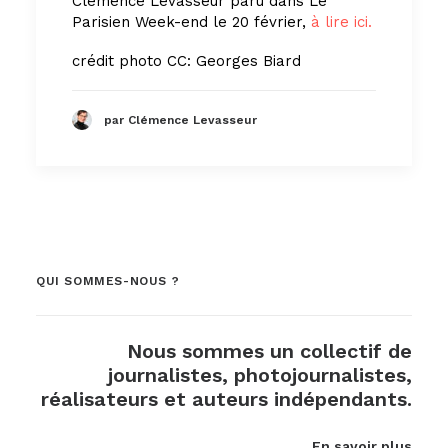
Clémence Levasseur paru dans Le
Parisien Week-end le 20 février,
à lire ici.
crédit photo CC: Georges Biard
par Clémence Levasseur
QUI SOMMES-NOUS ?
Nous sommes un collectif de
journalistes, photojournalistes,
réalisateurs et auteurs indépendants.
En savoir plus