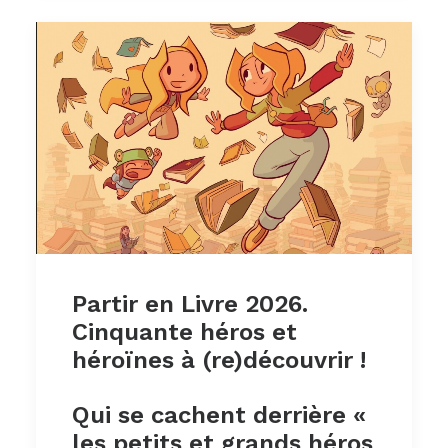
Partir en Livre 2026.
Cinquante héros et
héroïnes à (re)découvrir !
Qui se cachent derrière «
les petits et grands héros