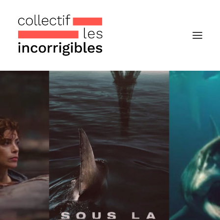
Accueil
Le collectif
Nos actualités
Notre « Incolettre » mensuelle
Recherche