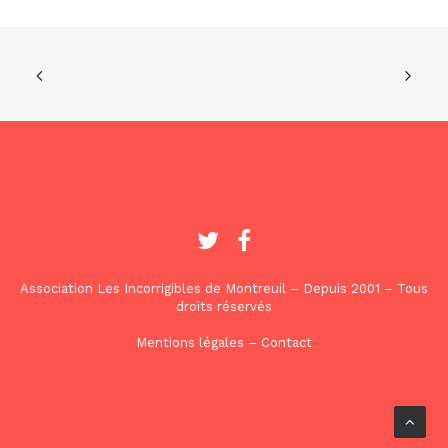
Association Les Incorrigibles de Montreuil – Depuis 2001 – Tous
droits réservés
Mentions légales
–
Contact