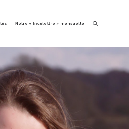
ités
Notre « Incolettre » mensuelle