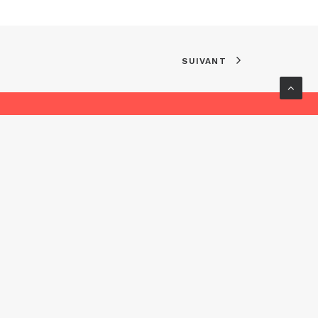
SUIVANT
ervés