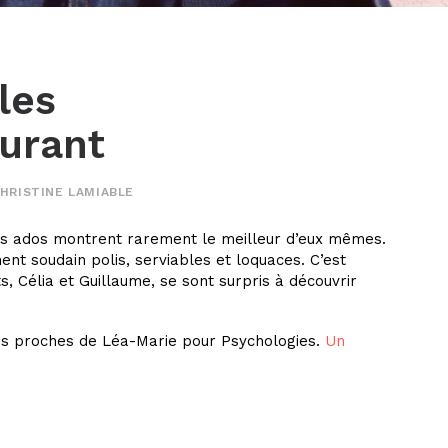
les
surant
HRISTINE LAMIABLE
es ados montrent rarement le meilleur d’eux mêmes.
hent soudain polis, serviables et loquaces. C’est
s, Célia et Guillaume, se sont surpris à découvrir
des proches de Léa-Marie pour Psychologies.
Un