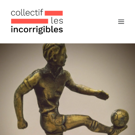
Accueil
Le collectif
Nos actualités
Notre « Incolettre » mensuelle
Recherche