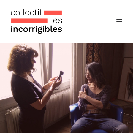
Accueil
Le collectif
Nos actualités
Notre « Incolettre » mensuelle
Recherche