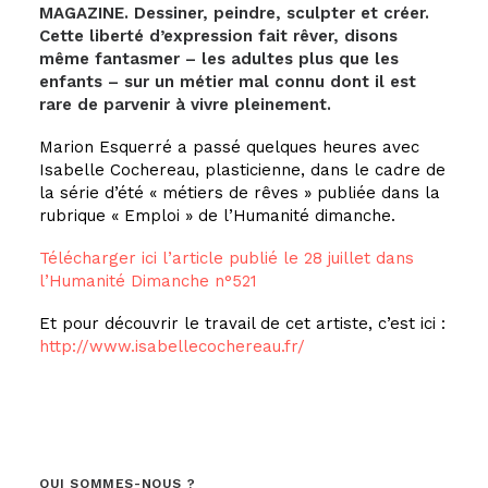
MAGAZINE. Dessiner, peindre, sculpter et créer.
Cette liberté d’expression fait rêver, disons
même fantasmer
– les adultes plus que les
enfants – sur un métier mal connu dont il est
rare de parvenir à vivre
pleinement.
Marion Esquerré a passé quelques heures avec
Isabelle Cochereau, plasticienne, dans le cadre de
la série d’été « métiers de rêves » publiée dans la
rubrique « Emploi » de l’Humanité dimanche.
Télécharger ici l’article publié le 28 juillet dans
l’Humanité Dimanche n°521
Et pour découvrir le travail de cet artiste, c’est ici :
http://www.isabellecochereau.fr/
QUI SOMMES-NOUS ?