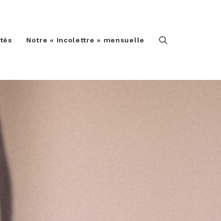
ités
Notre « Incolettre » mensuelle