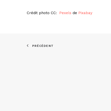
Crédit photo CC:
Pexels
de
Pixabay
PRÉCÉDENT
Asso