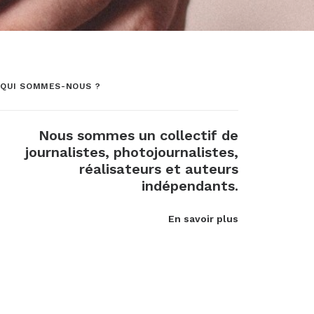
QUI SOMMES-NOUS ?
Nous sommes un collectif de
journalistes, photojournalistes,
réalisateurs et auteurs
indépendants.
En savoir plus