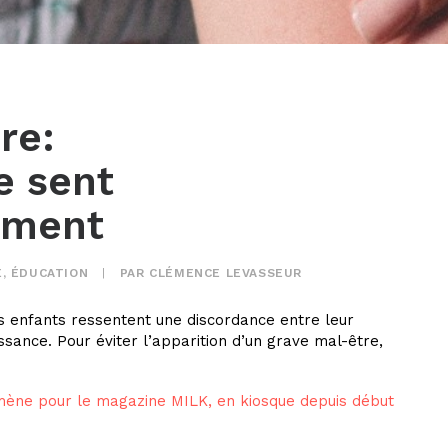
re:
e sent
ement
É
,
ÉDUCATION
|
PAR
CLÉMENCE LEVASSEUR
ns enfants ressentent une discordance entre leur
ssance. Pour éviter l’apparition d’un grave mal-être,
ène pour le magazine MILK, en kiosque depuis début