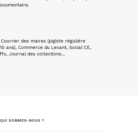
documentaire.
,
Courrier des maires (pigiste régulière
 10 ans), Commerce du Levant, Social CE,
ffo, Journal des collections
…
QUI SOMMES-NOUS ?