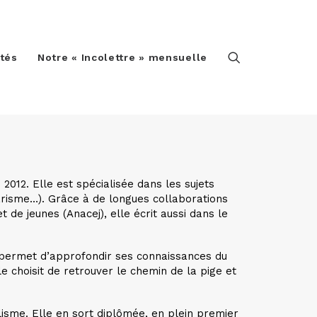
ités
Notre « Incolettre » mensuelle
 2012. Elle est spécialisée dans les sujets
itarisme…). Grâce à de longues collaborations
 de jeunes (Anacej), elle écrit aussi dans le
ui permet d’approfondir ses connaissances
du
e choisit de retrouver le chemin de la pige et
isme. Elle en sort diplômée, en plein premier