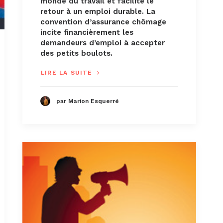
monde du travail et facilite le
retour à un emploi durable. La
convention d’assurance chômage
incite financièrement les
demandeurs d’emploi à accepter
des petits boulots.
LIRE LA SUITE
par Marion Esquerré