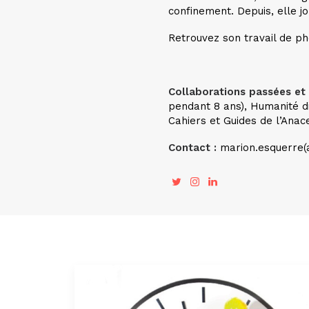
confinement. Depuis, elle j
Retrouvez son travail de ph
Collaborations passées et 
pendant 8 ans), Humanité di
Cahiers et Guides de l’Anac
Contact
:
marion.esquerre(