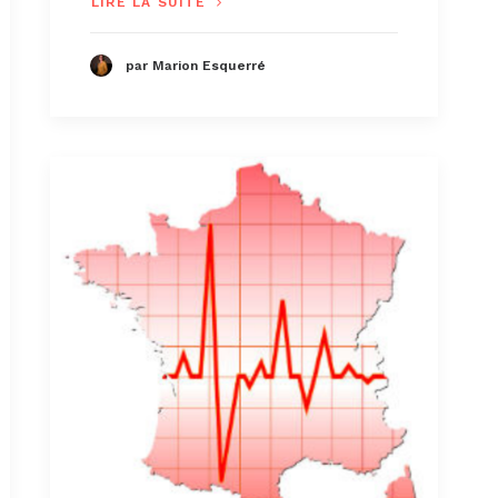
LIRE LA SUITE
par Marion Esquerré