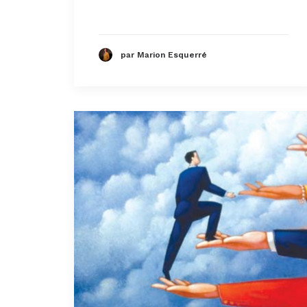
par Marion Esquerré