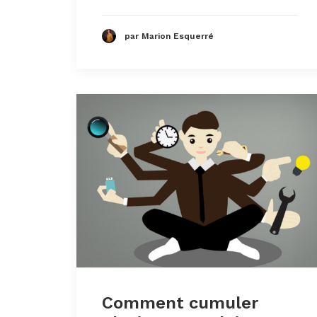
par Marion Esquerré
Comment cumuler