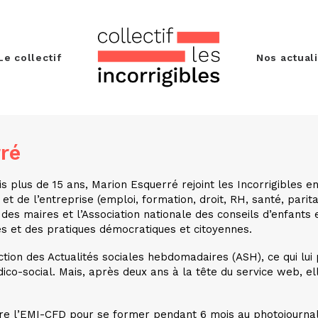
Le collectif
Nos actual
ré
s plus de 15 ans, Marion Esquerré rejoint les Incorrigibles en
 et de l’entreprise (emploi, formation, droit, RH, santé, par
des maires et l’Association nationale des conseils d’enfants et
s et des pratiques démocratiques et citoyennes.
daction des Actualités sociales hebdomadaires (ASH), ce qui l
dico-social. Mais, après
deux ans à la tête du service web, ell
gre l’EMI-CFD pour se former pendant 6 mois au photojournal