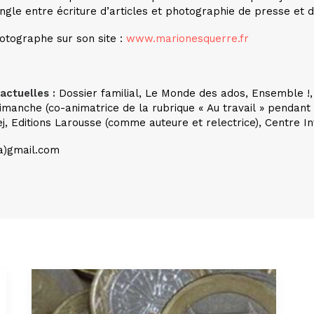
ongle entre écriture d’articles et photographie de presse et 
otographe sur son site :
www.marionesquerre.fr
actuelles :
Dossier familial, Le Monde des ados, Ensemble !
manche (co-animatrice de la rubrique « Au travail » pendant
ej, Editions Larousse (comme auteure et relectrice),
Centre In
a)gmail.com