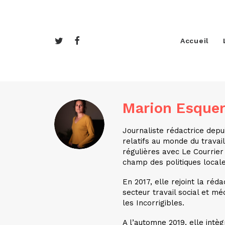
Accueil
Marion Esquer
Journaliste rédactrice depui
relatifs au monde du travail
régulières avec Le Courrier 
champ des politiques locale
En 2017, elle rejoint la ré
secteur travail social et mé
les Incorrigibles.
A l’automne 2019, elle intè