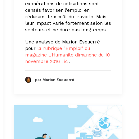
exonérations de cotisations sont
censés favoriser l’emploi en
réduisant le « coût du travail ». Mais
leur impact varie fortement selon les
secteurs et ne dure pas longtemps.
Une analyse de Marion Esquerré
pour
la rubrique "Emploi" du
magazine L'Humanité dimanche du 10
novembre 2016 : ici
.
par Marion Esquerré