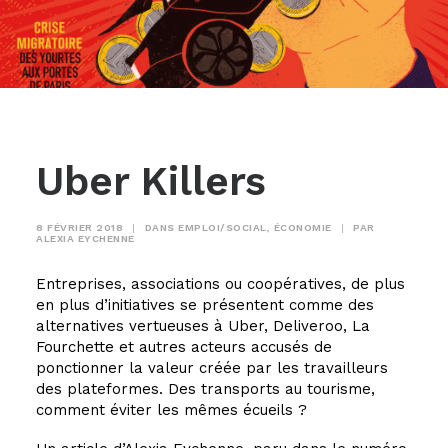
Uber Killers
8 FÉVRIER 2018
|
DANS
EMPLOI/SOCIAL
,
ÉCONOMIE
|
PAR
ALEXIA EYCHENNE
Entreprises, associations ou coopératives, de plus
en plus d’initiatives se présentent comme des
alternatives vertueuses à Uber, Deliveroo, La
Fourchette et autres acteurs accusés de
ponctionner la valeur créée par les travailleurs
des plateformes. Des transports au tourisme,
comment éviter les mêmes écueils ?