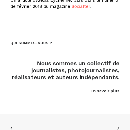
Un article d’Alexia Eychenne, paru dans le numéro
de février 2018 du magazine
Socialter
.
QUI SOMMES-NOUS ?
Nous sommes un collectif de
journalistes, photojournalistes,
réalisateurs et auteurs indépendants.
En savoir plus