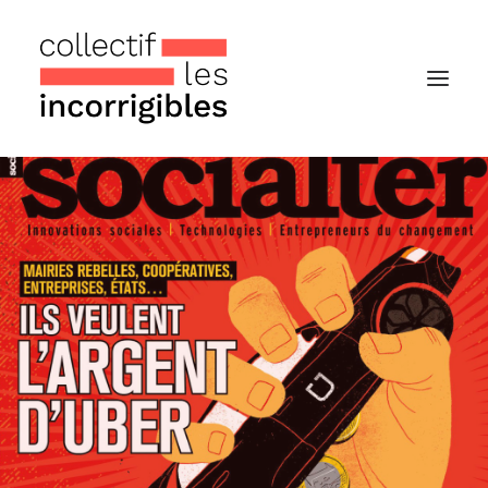
Accueil
Le collectif
Nos actualités
Notre « Incolettre » mensuelle
Recherche