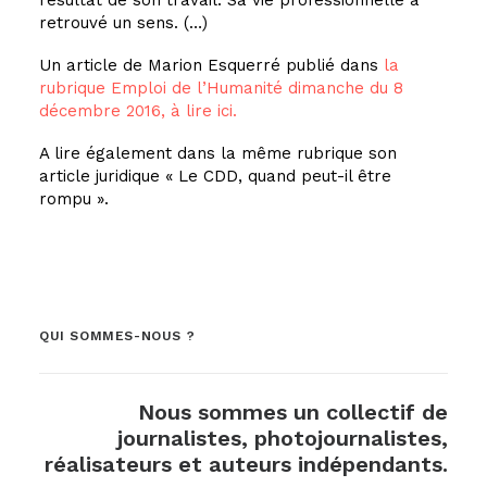
résultat de son travail. Sa vie professionnelle a
retrouvé un sens. (…)
Un article de Marion Esquerré publié dans
la
rubrique Emploi de l’Humanité dimanche du 8
décembre 2016, à lire ici.
A lire également dans la même rubrique son
article juridique « Le CDD, quand peut-il être
rompu ».
QUI SOMMES-NOUS ?
Nous sommes un collectif de
journalistes, photojournalistes,
réalisateurs et auteurs indépendants.