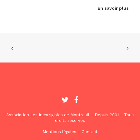
En savoir plus
Association Les Incorrigibles de Montreuil – Depuis 2001 – Tous
droits réservés
Mentions légales
–
Contact