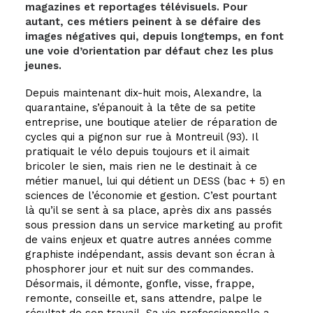
magazines et reportages télévisuels. Pour
autant, ces métiers peinent à se défaire des
images négatives qui, depuis longtemps, en font
une voie d’orientation par défaut chez les plus
jeunes.
Depuis maintenant dix-huit mois, Alexandre, la
quarantaine, s’épanouit à la tête de sa petite
entreprise, une boutique atelier de réparation de
cycles qui a pignon sur rue à Montreuil (93). Il
pratiquait le vélo depuis toujours et il aimait
bricoler le sien, mais rien ne le destinait à ce
métier manuel, lui qui détient un DESS (bac + 5) en
sciences de l’économie et gestion. C’est pourtant
là qu’il se sent à sa place, après dix ans passés
sous pression dans un service marketing au profit
de vains enjeux et quatre autres années comme
graphiste indépendant, assis devant son écran à
phosphorer jour et nuit sur des commandes.
Désormais, il démonte, gonfle, visse, frappe,
remonte, conseille et, sans attendre, palpe le