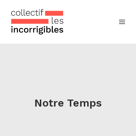
Accueil
Le collectif
Nos actualités
Notre « Incolettre » mensuelle
Notre Temps
Recherche