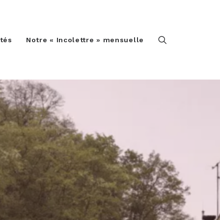
ités
Notre « Incolettre » mensuelle