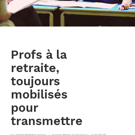
Profs à la
retraite,
toujours
mobilisés
pour
transmettre
17 SEPTEMBRE 2020
|
DANS
EMPLOI/SOCIAL
,
SOCIÉTÉ
,