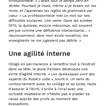
orthophoniste.
« J’avais tout le temps zéro en
dictée. Pourtant je lisais, même si je butais sur les
mots, et j’apprenais les règles de grammaire par
cœur. »
​La professionnelle met un mot sur ses
difficultés scolaires. Une veine. Dans les années
1970, la dyslexie, encore méconnue, est souvent
perçue comme une déficience intellectuelle…
«
Heureusement, dans mon école novatrice, les
enseignants ne me jugeaient pas débile. »
Une agilité interne
Obligé en permanence à remettre tout à l’endroit
dans sa tête, le jeune Parisien développe une
sorte d’agilité interne.
« Les dyslexiques sont des
experts du Rubik’s cube »​,
sourit-il. Un sens du
contournement aussi. Au collège et au lycée, faute
d’assurer à l’écrit, il brille à l’oral avec une
curiosité insatiable et n’hésite pas à plaider sa
cause auprès des profs au moment des
évaluations.