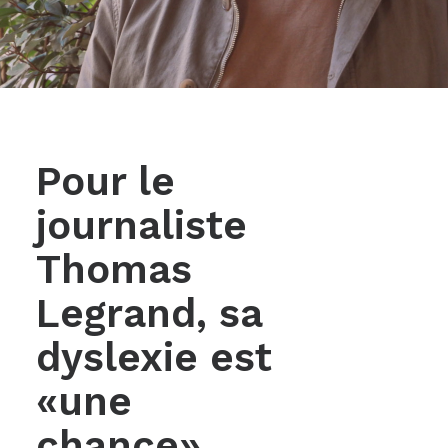
Pour le
journaliste
Thomas
Legrand, sa
dyslexie est
«une
chance»