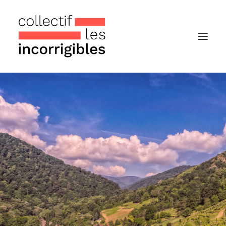
Accueil
Le collectif
Nos actualités
Notre « Incolettre » mensuelle
Recherche