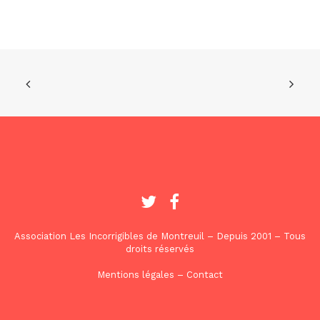
Association Les Incorrigibles de Montreuil – Depuis 2001 – Tous
droits réservés
Mentions légales
–
Contact