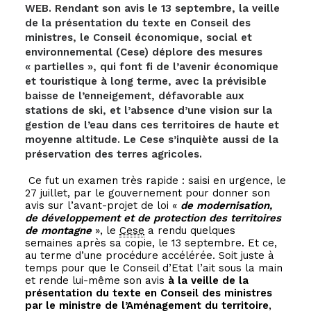
WEB. Rendant son avis le 13 septembre, la veille
de la présentation du texte en Conseil des
ministres, le Conseil économique, social et
environnemental (Cese) déplore des mesures
« partielles », qui font fi de l’avenir économique
et touristique à long terme, avec la prévisible
baisse de l’enneigement, défavorable aux
stations de ski, et l’absence d’une vision sur la
gestion de l’eau dans ces territoires de haute et
moyenne altitude. Le Cese s’inquiète aussi de la
préservation des terres agricoles.
Ce fut un examen très rapide : saisi en urgence, le
27 juillet, par le gouvernement pour donner son
avis sur l’avant-projet de loi «
de modernisation,
de développement et de protection des territoires
de montagne
», le
Cese
a rendu quelques
semaines après sa copie, le 13 septembre. Et ce,
au terme d’une procédure accélérée. Soit juste à
temps pour que le Conseil d’Etat l’ait sous la main
et rende lui-même son avis
à la veille de la
présentation du texte en Conseil des ministres
par le ministre de l’Aménagement du territoire
,