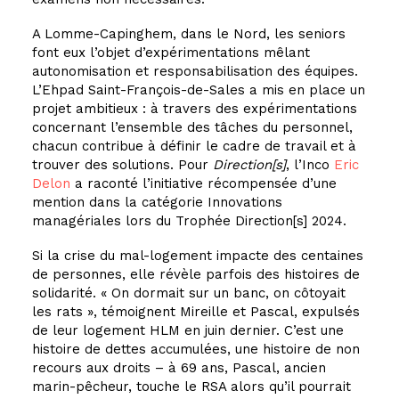
A Lomme-Capinghem, dans le Nord, les seniors
font eux l’objet d’expérimentations mêlant
autonomisation et responsabilisation des équipes.
L’Ehpad Saint-François-de-Sales a mis en place un
projet ambitieux : à travers des expérimentations
concernant l’ensemble des tâches du personnel,
chacun contribue à définir le cadre de travail et à
trouver des solutions. Pour
Direction[s]
, l’
Inco
Eric
Delon
a raconté l’initiative récompensée d’une
mention dans la catégorie Innovations
managériales lors du Trophée Direction[s] 2024.
Si la crise du mal-logement impacte des centaines
de personnes, elle révèle parfois des histoires de
solidarité. « On dormait sur un banc, on côtoyait
les rats », témoignent Mireille et Pascal, expulsés
de leur logement HLM en juin dernier. C’est une
histoire de dettes accumulées, une histoire de non
recours aux droits – à 69 ans, Pascal, ancien
marin-pêcheur, touche le RSA alors qu’il pourrait