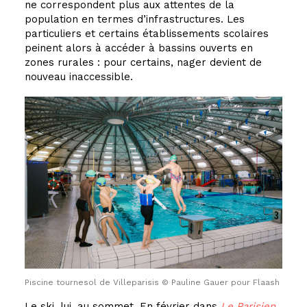
ne correspondent plus aux attentes de la
population en termes d’infrastructures. Les
particuliers et certains établissements scolaires
peinent alors à accéder à bassins ouverts en
zones rurales : pour certains, nager devient de
nouveau inaccessible.
Piscine tournesol de Villeparisis © Pauline Gauer pour Flaash
Le ski, lui, au sommet. En février dans
Le Parisien