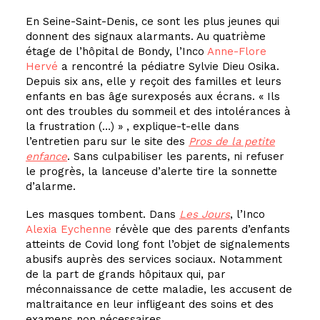
En Seine-Saint-Denis, ce sont les plus jeunes qui
donnent des signaux alarmants. Au quatrième
étage de l’hôpital de Bondy, l’
Inco
Anne-Flore
Hervé
a rencontré la pédiatre Sylvie Dieu Osika.
Depuis six ans, elle y reçoit des familles et leurs
enfants en bas âge surexposés aux écrans. « Ils
ont des troubles du sommeil et des intolérances à
la frustration (…) » , explique-t-elle dans
l’entretien paru sur le site des
Pros de la petite
enfance
. Sans culpabiliser les parents, ni refuser
le progrès, la lanceuse d’alerte tire la sonnette
d’alarme.
Les masques tombent. Dans
Les Jours
, l’
Inco
Alexia Eychenne
révèle que des parents d’enfants
atteints de Covid long font l’objet de signalements
abusifs auprès des services sociaux. Notamment
de la part de grands hôpitaux qui, par
méconnaissance de cette maladie, les accusent de
maltraitance en leur infligeant des soins et des
examens non nécessaires.