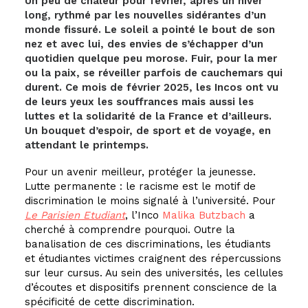
Un peu de chaleur pour février, après un hiver
long, rythmé par les nouvelles sidérantes d’un
monde fissuré. Le soleil a pointé le bout de son
nez et avec lui, des envies de s’échapper d’un
quotidien quelque peu morose. Fuir, pour la mer
ou la paix, se réveiller parfois de cauchemars qui
durent. Ce mois de février 2025, les Incos ont vu
de leurs yeux les souffrances mais aussi les
luttes et la solidarité de la France et d’ailleurs.
Un bouquet d’espoir, de sport et de voyage, en
attendant le printemps.
Pour un avenir meilleur, protéger la jeunesse.
Lutte permanente : le racisme est le motif de
discrimination le moins signalé à l’université. Pour
Le Parisien Etudiant
, l’
Inco
Malika Butzbach
a
cherché à comprendre pourquoi. Outre la
banalisation de ces discriminations, les étudiants
et étudiantes victimes craignent des répercussions
sur leur cursus. Au sein des universités, les cellules
d’écoutes et dispositifs prennent conscience de la
spécificité de cette discrimination.