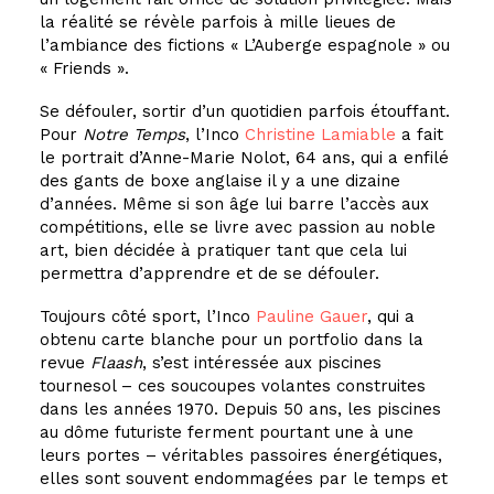
la réalité se révèle parfois à mille lieues de
l’ambiance des fictions « L’Auberge espagnole » ou
« Friends ».
Se défouler, sortir d’un quotidien parfois étouffant.
Pour
Notre Temps
, l’
Inco
Christine Lamiable
a fait
le portrait d’Anne-Marie Nolot, 64 ans, qui a enfilé
des gants de boxe anglaise il y a une dizaine
d’années. Même si son âge lui barre l’accès aux
compétitions, elle se livre avec passion au noble
art, bien décidée à pratiquer tant que cela lui
permettra d’apprendre et de se défouler.
Toujours côté sport, l’
Inco
Pauline Gauer
, qui a
obtenu carte blanche pour un portfolio dans la
revue
Flaash
, s’est intéressée aux piscines
tournesol – ces soucoupes volantes construites
dans les années 1970. Depuis 50 ans, les piscines
au dôme futuriste ferment pourtant une à une
leurs portes – véritables passoires énergétiques,
elles sont souvent endommagées par le temps et