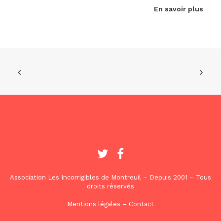
En savoir plus
Association Les Incorrigibles de Montreuil – Depuis 2001 – Tous
droits réservés
Mentions légales
–
Contact