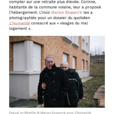
compter sur une retraite plus élevée. Corinne,
habitante de la commune voisine, leur a proposé
l’hébergement. L’
Inco
Marion Esquerré
les a
photographiés pour un dossier du quotidien
L’Humanité
consacré aux « visages du mal
logement ».
Pascal et Mireille © Marion Esquerré pour L’Humanité