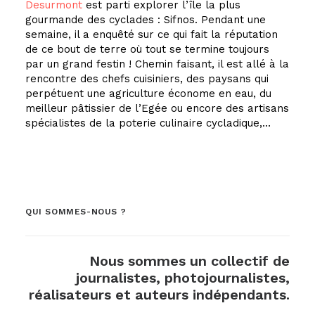
Desurmont
est parti explorer l’île la plus
gourmande des cyclades : Sifnos. Pendant une
semaine, il a enquêté sur ce qui fait la réputation
de ce bout de terre où tout se termine toujours
par un grand festin ! Chemin faisant, il est allé à la
rencontre des chefs cuisiniers, des paysans qui
perpétuent une agriculture économe en eau, du
meilleur pâtissier de l’Egée ou encore des artisans
spécialistes de la poterie culinaire cycladique,…
QUI SOMMES-NOUS ?
Nous sommes un collectif de
journalistes, photojournalistes,
réalisateurs et auteurs indépendants.