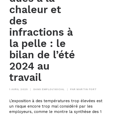
chaleur et
des
infractions à
la pelle : le
bilan de l’été
2024 au
travail
1 AVRIL 2025
|
DANS
EMPLOI/SOCIAL
|
PAR
MARTIN FORT
L’exposition à des températures trop élevées est
un risque encore trop mal considéré par les
employeurs, comme le montre la synthèse des 1