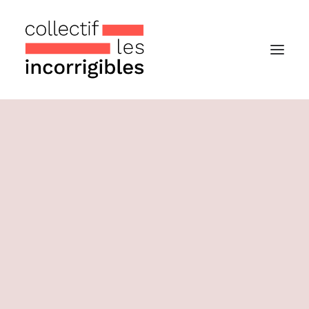
Accueil
Le collectif
Nos actualités
Notre « Incolettre » mensuelle
Recherche