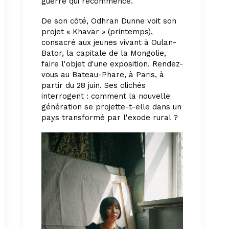
guerre qui recommence.
De son côté, Odhran Dunne voit son
projet « Khavar » (printemps),
consacré aux jeunes vivant à Oulan-
Bator, la capitale de la Mongolie,
faire l'objet d'une exposition. Rendez-
vous au
Bateau-Phare,
à Paris, à
partir du 28 juin. Ses clichés
interrogent : comment la nouvelle
génération se projette-t-elle dans un
pays transformé par l'exode rural ?