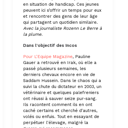
en situation de handicap. Ces jeunes
peuvent ici s’offrir un temps pour eux
et rencontrer des gens de leur âge
qui partagent un quotidien similaire.
Avec la journaliste Rozenn Le Berre à
la plume.
Dans l'objectif des Incos
Pour L'Equipe Magazine
, Pauline
Gauer a retrouvé en Irak, où elle a
passé plusieurs semaines, les
derniers chevaux encore en vie de
Saddam Hussein. Dans le chaos qui a
suivi la chute du dictateur en 2003, un
vétérinaire et quelques palefreniers
ont réussi à sauver seize pur-sang.
Ils racontent comment ils en ont
caché certains et cherché d'autres,
volés ou enfuis. Tout en essayant de
perpétuer l'élevage, malgré la