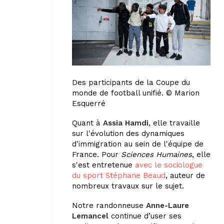
Des participants de la Coupe du
monde de football unifié.
© Marion
Esquerré
Quant à
Assia Hamdi
, elle travaille
sur l'évolution des dynamiques
d'immigration au sein de l'équipe de
France. Pour
Sciences Humaines
, elle
s'est entretenue
avec le sociologue
du sport Stéphane Beaud
, auteur de
nombreux travaux sur le sujet.
Notre randonneuse
Anne-Laure
Lemancel
continue d’user ses