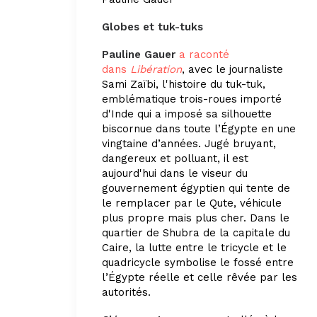
Globes et tuk-tuks
Pauline Gauer
a raconté
dans
Libération
, avec le journaliste
Sami Zaïbi, l'histoire du tuk-tuk,
emblématique trois-roues importé
d'Inde qui a imposé sa silhouette
biscornue dans toute l’Égypte en une
vingtaine d’années. Jugé bruyant,
dangereux et polluant, il est
aujourd'hui dans le viseur du
gouvernement égyptien qui tente de
le remplacer par le Qute, véhicule
plus propre mais plus cher. Dans le
quartier de Shubra de la capitale du
Caire, la lutte entre le tricycle et le
quadricycle symbolise le fossé entre
l’Égypte réelle et celle rêvée par les
autorités.