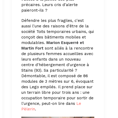
précaires. Leurs cris d'alerte
paieront-ils ?
Défendre les plus fragiles, c'est
aussi l'une des raisons d'être de la
société Toits temporaires urbains, qui
conçoit des bâtiments mobiles et
modulables.
Marion Esquerré et
Martin Fort
sont allés à la rencontre
de plusieurs femmes accueillies avec
leurs enfants dans un nouveau
centre d'hébergement d'urgence à
Stains (93). Sa particularité ?
Démontable, il est composé de 86
modules de 3 mètres sur 6, évoquant
des Lego empilés. Il prend place sur
un terrain libre pour trois ans : une
occupation temporaire pour sortir de
l'urgence, peut-on lire dans
Le
Pèlerin
.