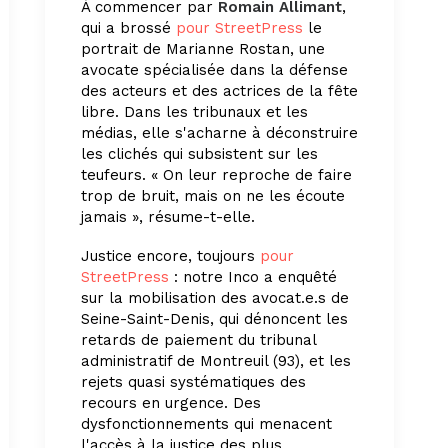
À commencer par
Romain Allimant
,
qui a brossé
pour StreetPress
le
portrait de Marianne Rostan, une
avocate spécialisée dans la défense
des acteurs et des actrices de la fête
libre. Dans les tribunaux et les
médias, elle s'acharne à déconstruire
les clichés qui subsistent sur les
teufeurs. « On leur reproche de faire
trop de bruit, mais on ne les écoute
jamais », résume-t-elle.
Justice encore, toujours
pour
StreetPress
: notre Inco a enquêté
sur la mobilisation des avocat.e.s de
Seine-Saint-Denis, qui dénoncent les
retards de paiement du tribunal
administratif de Montreuil (93), et les
rejets quasi systématiques des
recours en urgence. Des
dysfonctionnements qui menacent
l'accès à la justice des plus