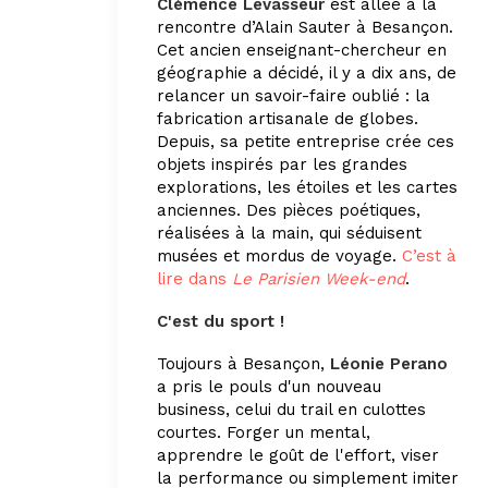
Clémence Levasseur
est allée à la
rencontre d’Alain Sauter à Besançon.
Cet ancien enseignant-chercheur en
géographie a décidé, il y a dix ans, de
relancer un savoir-faire oublié : la
fabrication artisanale de globes.
Depuis, sa petite entreprise crée ces
objets inspirés par les grandes
explorations, les étoiles et les cartes
anciennes. Des pièces poétiques,
réalisées à la main, qui séduisent
musées et mordus de voyage.
C’est à
lire dans
Le Parisien Week-end
.
C'est du sport !
Toujours à Besançon,
Léonie Perano
a pris le pouls d'un nouveau
business, celui du trail en culottes
courtes. Forger un mental,
apprendre le goût de l'effort, viser
la performance ou simplement imiter