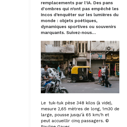
remplacements par l'IA. Des pans
d'ombres qui n’ont pas empêché les
Incos d’enquêter sur les lumières du
monde : objets poétiques,
dynamiques sportives ou souvenirs
marquants.
Suivez-nous…
Le
tuk-tuk pèse 348 kilos (à vide),
mesure 2,65 mètres de long, 1m30 de
large, pousse jusqu'à 65 km/h et
peut accueillir cinq passagers. ©
Pauline Gauer