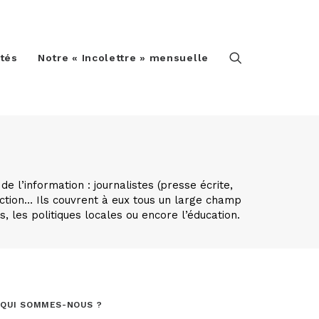
ités
Notre « Incolettre » mensuelle
de l’information : journalistes (presse écrite,
action… Ils couvrent à eux tous un large champ
s, les politiques locales ou encore l’éducation.
QUI SOMMES-NOUS ?