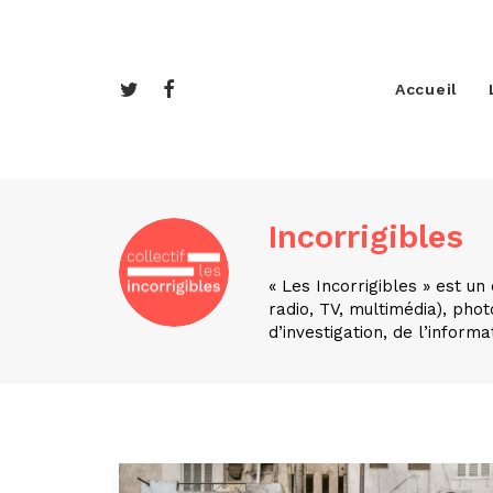
Accueil
Incorrigibles
« Les Incorrigibles » est un 
radio, TV, multimédia), pho
d’investigation, de l’inform