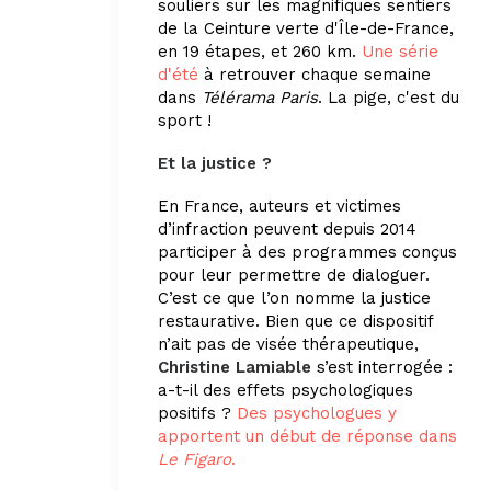
souliers sur les magnifiques sentiers
de la Ceinture verte d'Île-de-France,
en 19 étapes, et 260 km.
Une série
d'été
à retrouver chaque semaine
dans
Télérama Paris
. La pige, c'est du
sport !
Et la justice ?
En France, auteurs et victimes
d’infraction peuvent depuis 2014
participer à des programmes conçus
pour leur permettre de dialoguer.
C’est ce que l’on nomme la justice
restaurative. Bien que ce dispositif
n’ait pas de visée thérapeutique,
Christine Lamiable
s’est interrogée :
a-t-il des effets psychologiques
positifs ?
Des psychologues y
apportent un début de réponse dans
Le Figaro
.