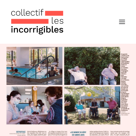
Accueil
Le collectif
Nos actualités
Notre « Incolettre » mensuelle
Recherche