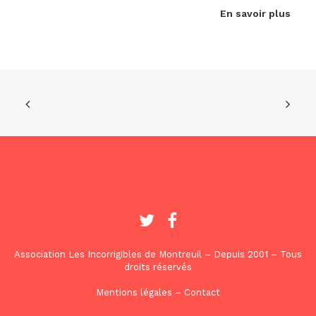
En savoir plus
Association Les Incorrigibles de Montreuil – Depuis 2001 – Tous
droits réservés
Mentions légales
–
Contact