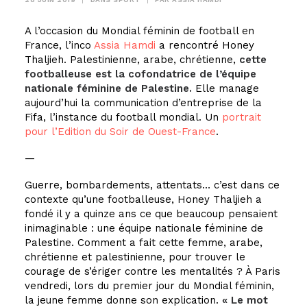
A l’occasion du Mondial féminin de football en
France, l’inco
Assia Hamdi
a rencontré Honey
Thaljieh. Palestinienne, arabe, chrétienne,
cette
footballeuse est la cofondatrice de l’équipe
nationale féminine de Palestine.
Elle manage
aujourd’hui la communication d’entreprise de la
Fifa, l’instance du football mondial. Un
portrait
pour l’Edition du Soir de Ouest-France
.
—
Guerre, bombardements, attentats… c’est dans ce
contexte qu’une footballeuse, Honey Thaljieh a
fondé il y a quinze ans ce que beaucoup pensaient
inimaginable : une équipe nationale féminine de
Palestine. Comment a fait cette femme, arabe,
chrétienne et palestinienne, pour trouver le
courage de s’ériger contre les mentalités ? À Paris
vendredi, lors du premier jour du Mondial féminin,
la jeune femme donne son explication.
« Le mot