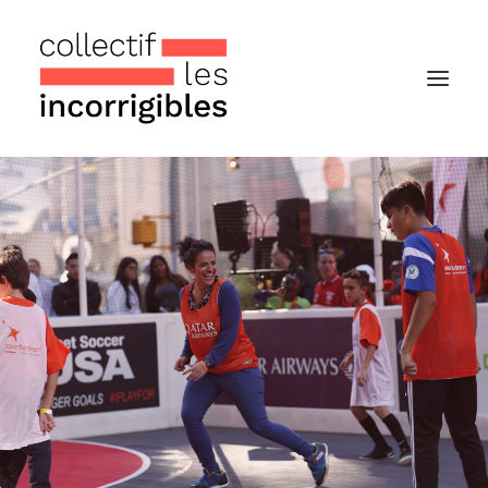
Accueil
Le collectif
Nos actualités
Notre « Incolettre » mensuelle
Recherche