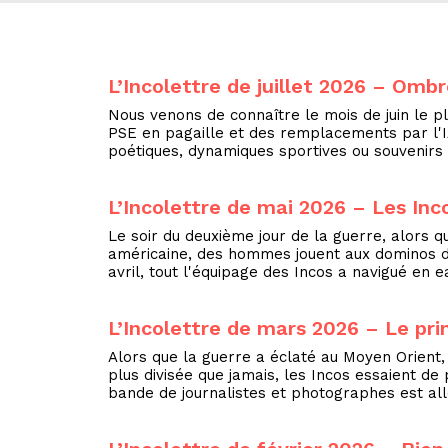
L’Incolettre de juillet 2026 – Omb
Nous venons de connaître le mois de juin le 
PSE en pagaille et des remplacements par l'I
poétiques, dynamiques sportives ou souvenirs
L’Incolettre de mai 2026 – Les Inc
Le soir du deuxième jour de la guerre, alors 
américaine, des hommes jouent aux dominos 
avril, tout l'équipage des Incos a navigué en 
L’Incolettre de mars 2026 – Le pr
Alors que la guerre a éclaté au Moyen Orient, 
plus divisée que jamais, les Incos essaient de 
bande de journalistes et photographes est allé