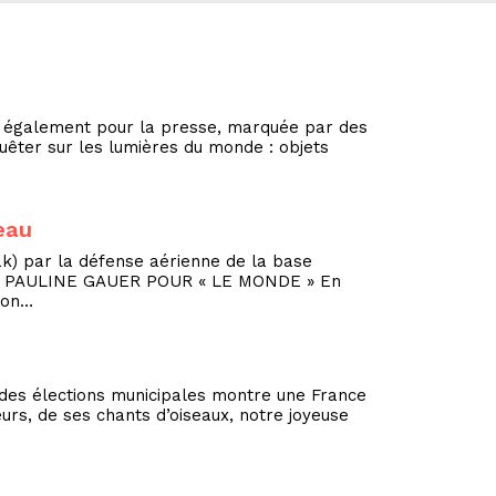
ur également pour la presse, marquée par des
êter sur les lumières du monde : objets
eau
ak) par la défense aérienne de la base
026. PAULINE GAUER POUR « LE MONDE » En
sion…
t des élections municipales montre une France
eurs, de ses chants d’oiseaux, notre joyeuse