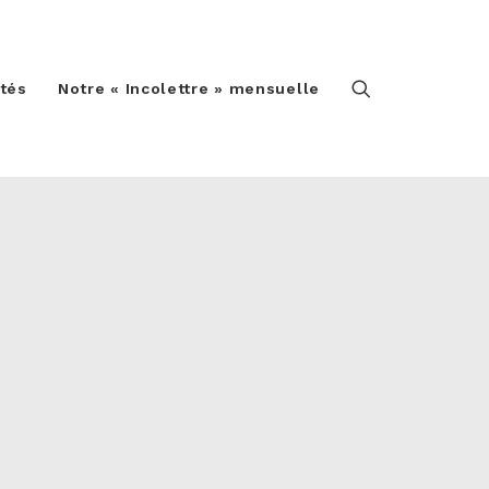
ités
Notre « Incolettre » mensuelle