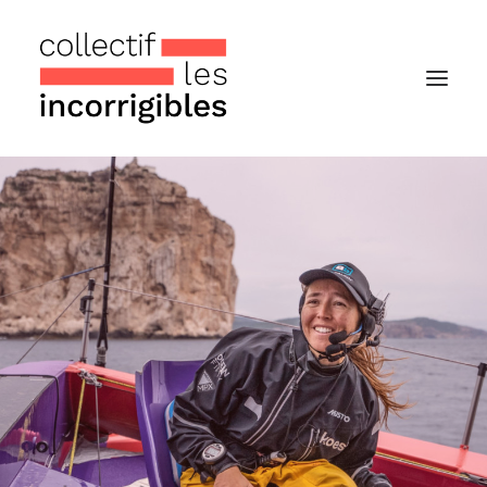
Accueil
Le collectif
Nos actualités
Notre « Incolettre » mensuelle
Recherche