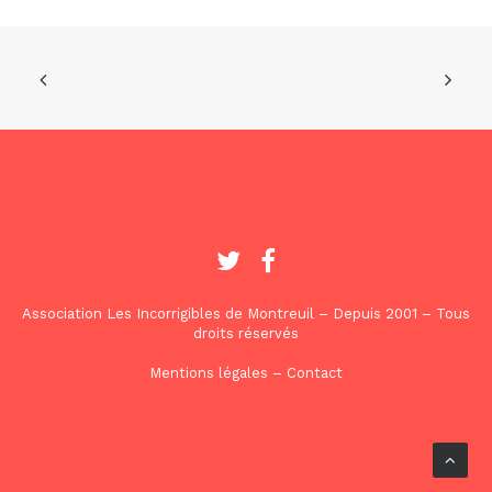
Association Les Incorrigibles de Montreuil – Depuis 2001 – Tous
droits réservés
Mentions légales
–
Contact