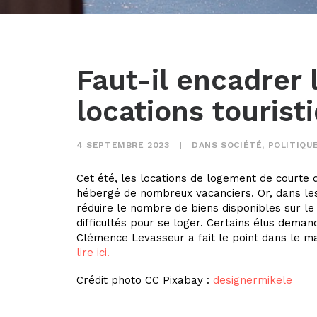
Faut-il encadrer 
locations tourist
4 SEPTEMBRE 2023
|
DANS
SOCIÉTÉ
,
POLITIQU
Cet été, les locations de logement de courte 
hébergé de nombreux vacanciers. Or, dans les 
réduire le nombre de biens disponibles sur le
difficultés pour se loger. Certains élus dema
Clémence Levasseur a fait le point dans le mag
lire ici.
Crédit photo CC Pixabay :
designermikele