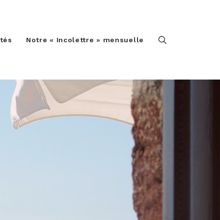
ités
Notre « Incolettre » mensuelle