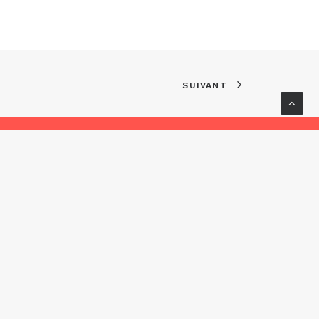
SUIVANT
ervés