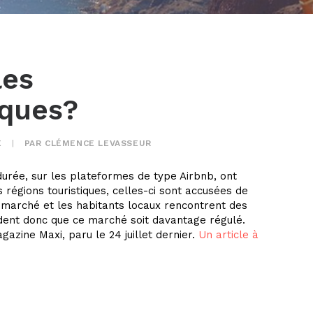
les
iques?
E
|
PAR
CLÉMENCE LEVASSEUR
durée, sur les plateformes de type Airbnb, ont
régions touristiques, celles-ci sont accusées de
 marché et les habitants locaux rencontrent des
ndent donc que ce marché soit davantage régulé.
azine Maxi, paru le 24 juillet dernier.
Un article à