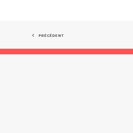
PRÉCÉDENT
Asso