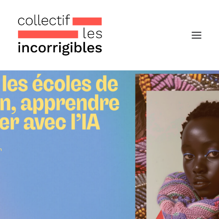
Accueil
Le collectif
Nos actualités
Notre « Incolettre » mensuelle
Recherche