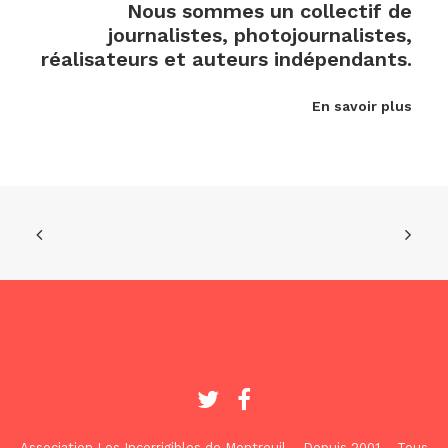
Nous sommes un collectif de
journalistes, photojournalistes,
réalisateurs et auteurs indépendants.
En savoir plus
Association Les Incorrigibles de Montreuil – Depuis 2001 – Tous