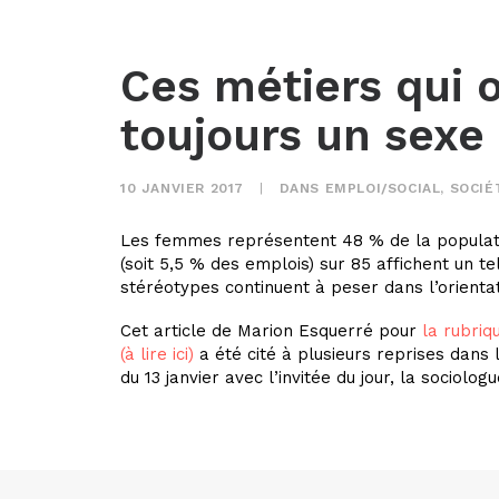
Ces métiers qui 
toujours un sexe
10 JANVIER 2017
|
DANS
EMPLOI/SOCIAL
,
SOCIÉ
Les femmes représentent 48 % de la populatio
(soit 5,5 % des emplois) sur 85 affichent un tel
stéréotypes continuent à peser dans l’orientat
Cet article de Marion Esquerré pour
la rubriq
(à lire ici)
a été cité à plusieurs reprises dans l’
du 13 janvier avec l’invitée du jour, la sociolo