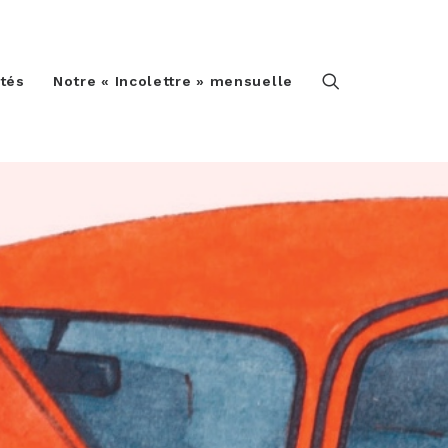
ités
Notre « Incolettre » mensuelle