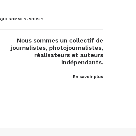
QUI SOMMES-NOUS ?
Nous sommes un collectif de
journalistes, photojournalistes,
réalisateurs et auteurs
indépendants.
En savoir plus