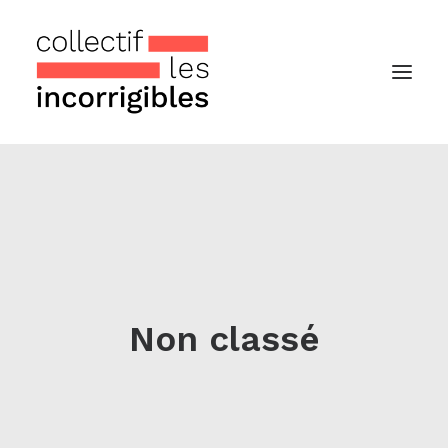
Accueil
Le collectif
Nos actualités
Notre « Incolettre » mensuelle
Non classé
Recherche