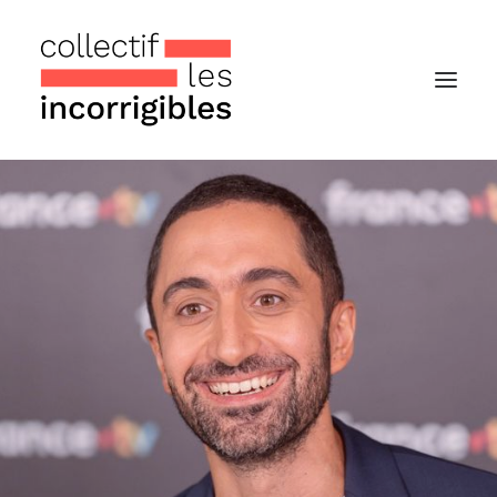
Accueil
Le collectif
Nos actualités
Notre « Incolettre » mensuelle
Recherche