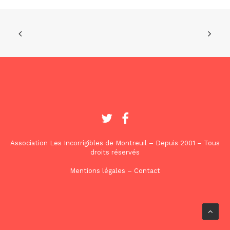
Association Les Incorrigibles de Montreuil – Depuis 2001 – Tous
droits réservés
Mentions légales
–
Contact