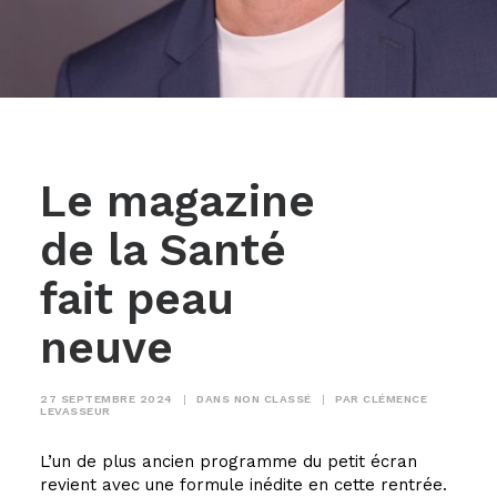
Le magazine
de la Santé
fait peau
neuve
27 SEPTEMBRE 2024
|
DANS
NON CLASSÉ
|
PAR
CLÉMENCE
LEVASSEUR
L’un de plus ancien programme du petit écran
revient avec une formule inédite en cette rentrée.