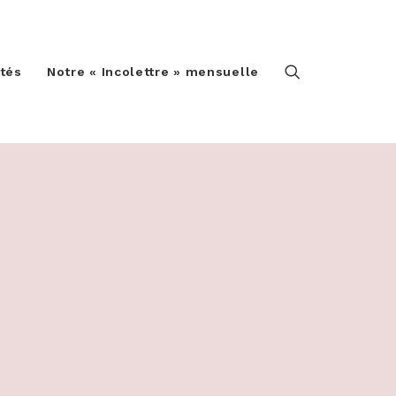
ités
Notre « Incolettre » mensuelle