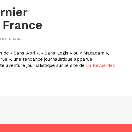
ernier
n France
ARTIN FORT
de « Sans-Abri », « Sans-Logis » ou « Macadam »,
 rue », une tendance journalistique apparue
e aventure journalistique sur le site de
La Revue des