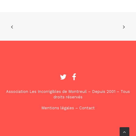
Association Les Incorrigibles de Montreuil – Depuis 2001 – Tous
droits réservés
Mentions légales
–
Contact