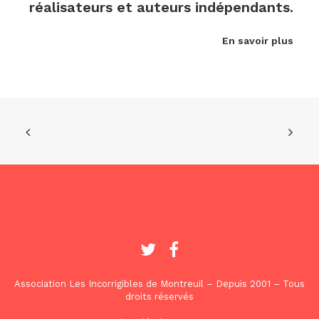
réalisateurs et auteurs indépendants.
En savoir plus
Association Les Incorrigibles de Montreuil – Depuis 2001 – Tous
droits réservés