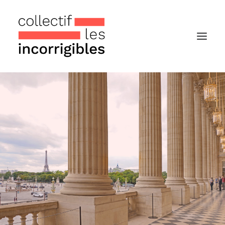
Accueil
Le collectif
Nos actualités
Notre « Incolettre » mensuelle
Recherche