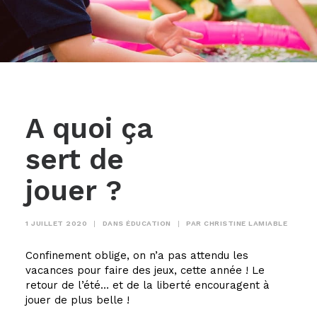
A quoi ça
sert de
jouer ?
1 JUILLET 2020
|
DANS
ÉDUCATION
|
PAR
CHRISTINE LAMIABLE
Confinement oblige, on n’a pas attendu les
vacances pour faire des jeux, cette année ! Le
retour de l’été… et de la liberté encouragent à
jouer de plus belle !