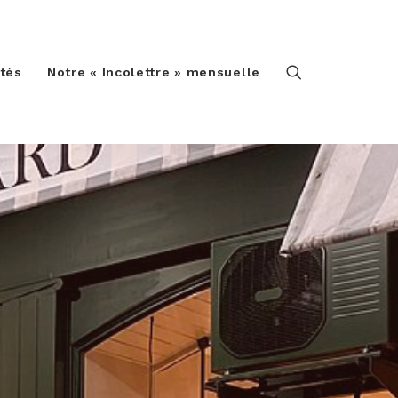
ités
Notre « Incolettre » mensuelle