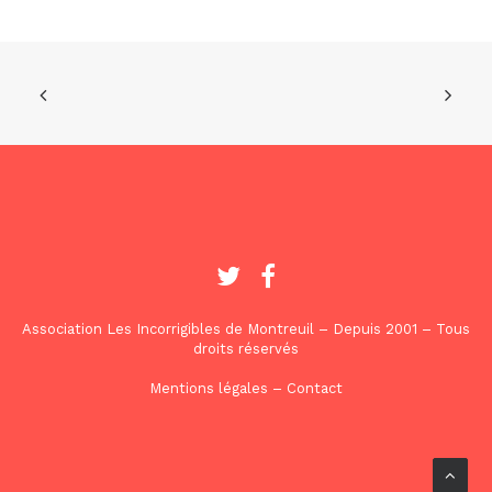
Association Les Incorrigibles de Montreuil – Depuis 2001 – Tous
droits réservés
Mentions légales
–
Contact