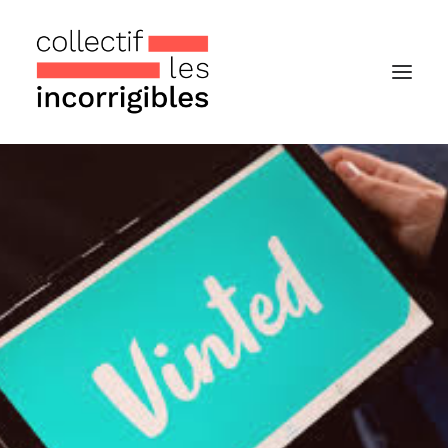
Accueil
Le collectif
Nos actualités
Notre « Incolettre » mensuelle
Recherche