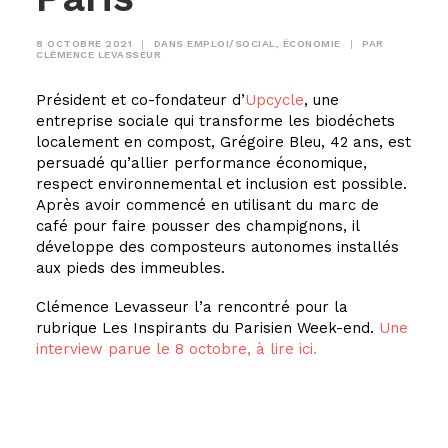
8 OCTOBRE 2021
|
DANS
EMPLOI/SOCIAL
,
ÉCONOMIE
|
PAR
CLÉMENCE LEVASSEUR
Président et co-fondateur d’
Upcycle
, une
entreprise sociale qui transforme les biodéchets
localement en compost, Grégoire Bleu, 42 ans, est
persuadé qu’allier performance économique,
respect environnemental et inclusion est possible.
Après avoir commencé en utilisant du marc de
café pour faire pousser des champignons, il
développe des composteurs autonomes installés
aux pieds des immeubles.
Clémence Levasseur l’a rencontré pour la
rubrique Les Inspirants du Parisien Week-end.
Une
interview parue le 8 octobre, à lire ici.