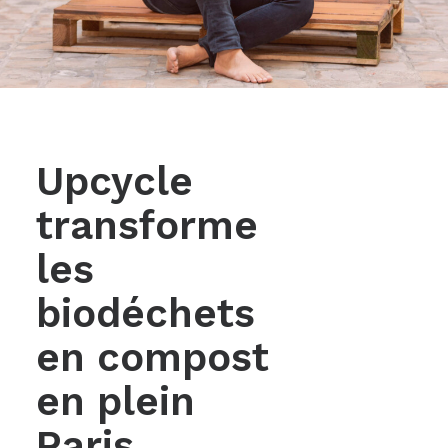
Upcycle
transforme
les
biodéchets
en compost
en plein
Paris