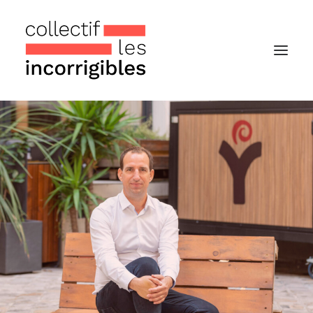
Accueil
Le collectif
Nos actualités
Notre « Incolettre » mensuelle
Recherche