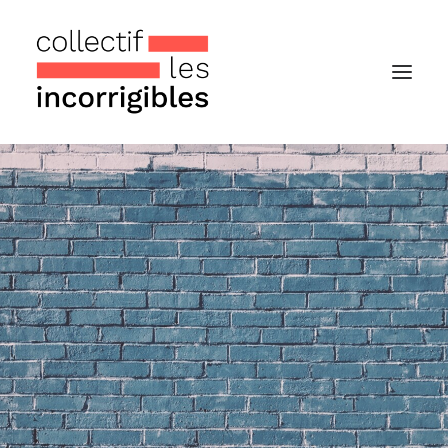
Accueil
Le collectif
Nos actualités
Notre « Incolettre » mensuelle
Recherche