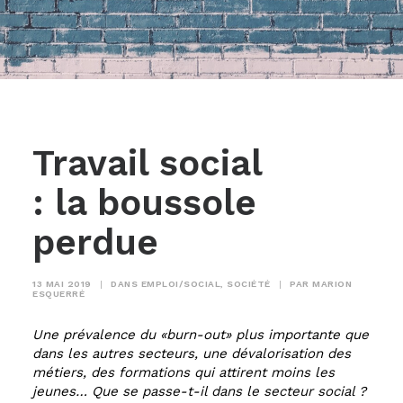
Travail social
: la boussole
perdue
13 MAI 2019
|
DANS
EMPLOI/SOCIAL
,
SOCIÉTÉ
|
PAR
MARION
ESQUERRÉ
Une prévalence du «burn-out» plus importante que
dans les autres secteurs, une dévalorisation des
métiers, des formations qui attirent moins les
jeunes… Que se passe-t-il dans le secteur social ?