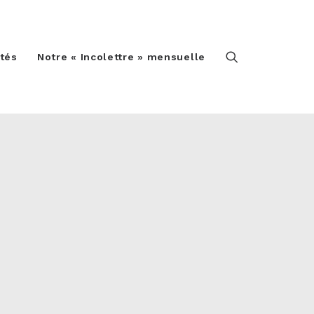
ités
Notre « Incolettre » mensuelle