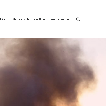
ités
Notre « Incolettre » mensuelle