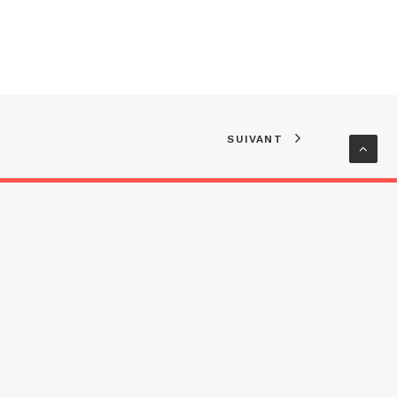
SUIVANT
ervés