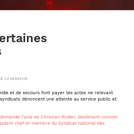
certaines
s
E LEVASSEUR
ie et de secours font payer les actes ne relevant
syndicats dénoncent une atteinte au service public et
mandé l’avis de Christian Rodier, lieutenant-colonel
judant chef et membre du Syndicat national des