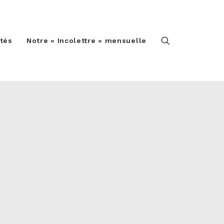
ités
Notre « Incolettre » mensuelle