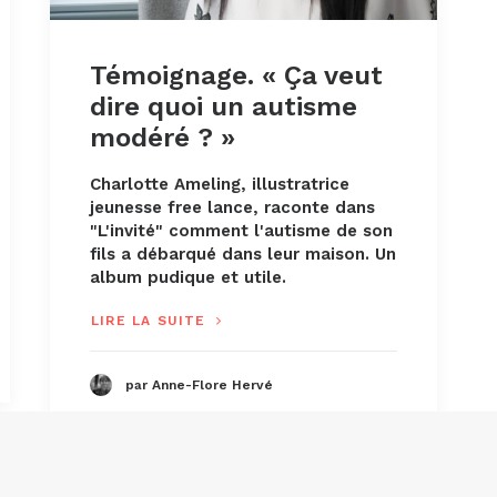
Témoignage. « Ça veut
dire quoi un autisme
modéré ? »
Charlotte Ameling, illustratrice
jeunesse free lance, raconte dans
"L'invité" comment l'autisme de son
fils a débarqué dans leur maison. Un
album pudique et utile.
LIRE LA SUITE
par Anne-Flore Hervé